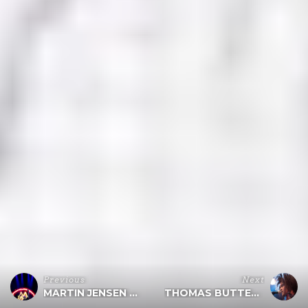
Previous
Next
MARTIN JENSEN @ SMUKFEST 2017
THOMAS BUTTENSCHØN @ SMUKFEST 2017